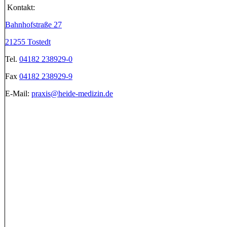
Kontakt:
Bahnhofstraße 27
21255 Tostedt
Tel.
04182 238929-0
Fax
04182 238929-9
E-Mail:
praxis@heide-medizin.de