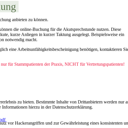
hung
uchung anbieten zu können.
önnen die online-Buchung für die Akutsprechstunde nutzen. Diese
r akute, kurze Anliegen in kurzer Taktung ausgelegt. Beispielsweise ein
tion notwendig macht.
diglich eine Arbeitsunfähigkeitsbescheinigung benötigen, kontaktieren Si
 nur für Stammpatienten der Praxis, NICHT für Vertretungspatienten!
lebnis zu bieten. Bestimmte Inhalte von Drittanbietern werden nur ang
e Informationen hierzu in der Datenschutzerklärung.
.pdf
utz vor Hackerangriffen und zur Gewährleistung eines konsistenten un