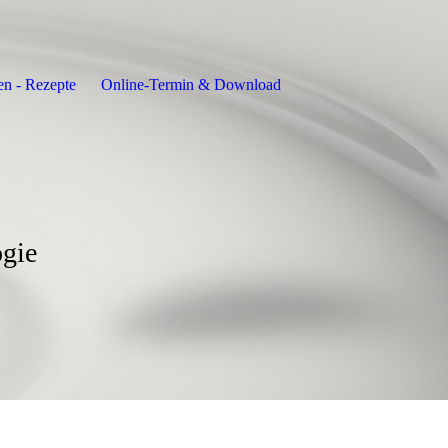
en - Rezepte
Online-Termin & Download
ogie