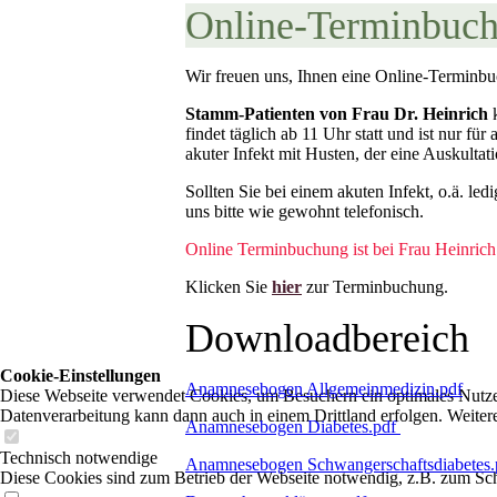
Online-Terminbuc
Wir freuen uns, Ihnen eine Online-Terminb
Stamm-Patienten von Frau Dr. Heinrich
k
findet täglich ab 11 Uhr statt und ist nur fü
akuter Infekt mit Husten, der eine Auskulta
Sollten Sie bei einem akuten Infekt, o.ä. le
uns bitte wie gewohnt telefonisch.
Online Terminbuchung ist bei Frau Heinrich
Klicken Sie
hier
zur Terminbuchung.
Downloadbereich
Cookie-Einstellungen
Anamnesebogen Allgemeinmedizin.pdf
Diese Webseite verwendet Cookies, um Besuchern ein optimales Nutzerer
Datenverarbeitung kann dann auch in einem Drittland erfolgen. Weiter
Anamnesebogen Diabetes.pdf
Technisch notwendige
Anamnesebogen Schwangerschaftsdiabetes
Diese Cookies sind zum Betrieb der Webseite notwendig, z.B. zum Sch