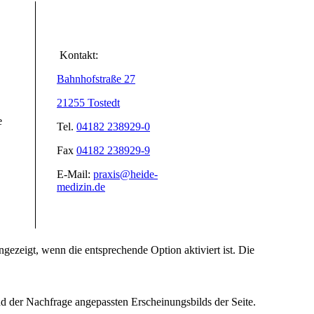
Kontakt:
Bahnhofstraße 27
21255 Tostedt
e
Tel.
04182 238929-0
Fax
04182 238929-9
E-Mail:
praxis@heide-
medizin.de
ezeigt, wenn die entsprechende Option aktiviert ist. Die
d der Nachfrage angepassten Erscheinungsbilds der Seite.