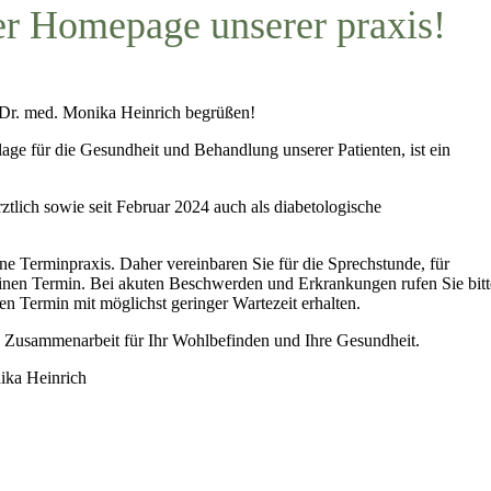
er Homepage
unserer praxis!
s Dr. med. Monika Heinrich begrüßen!
ge für die Gesundheit und Behandlung unserer Patienten, ist ein
ztlich sowie seit Februar 2024 auch als diabetologische
e Terminpraxis. Daher vereinbaren Sie für die Sprechstunde, für
nen Termin. Bei akuten Beschwerden und Erkrankungen rufen Sie bitt
en Termin mit möglichst geringer Wartezeit erhalten.
te Zusammenarbeit für Ihr Wohlbefinden und Ihre Gesundheit.
nika Heinrich