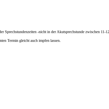
er Sprechstundenzeiten -nicht in der Akutsprechstunde zwischen 11-1
nten Termin gleicht auch impfen lassen.