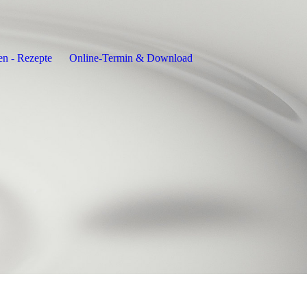
en - Rezepte
Online-Termin & Download