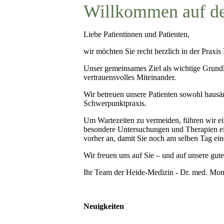
Willkommen auf d
Liebe Patientinnen und Patienten,
wir möchten Sie recht herzlich in der Praxi
Unser gemeinsames Ziel als wichtige Grundla
vertrauensvolles Miteinander.
Wir betreuen unsere Patienten sowohl hausär
Schwerpunktpraxis.
Um Wartezeiten zu vermeiden, führen wir ein
besondere Untersuchungen und Therapien ei
vorher an, damit Sie noch am selben Tag ein
Wir freuen uns auf Sie – und auf unsere gu
Ihr Team der Heide-Medizin - Dr. med. Mo
Neuigkeiten