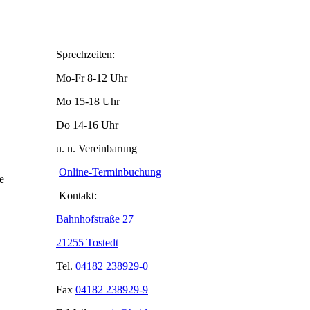
Sprechzeiten:
Mo-Fr 8-12 Uhr
Mo 15-18 Uhr
Do 14-16 Uhr
u. n. Vereinbarung
Online-Terminbuchung
e
Kontakt:
Bahnhofstraße 27
21255 Tostedt
Tel.
04182 238929-0
Fax
04182 238929-9